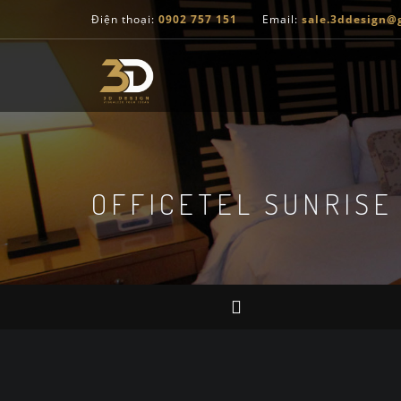
Điện thoại:
0902 757 151
Email:
sale.3ddesign@
OFFICETEL SUNRISE 