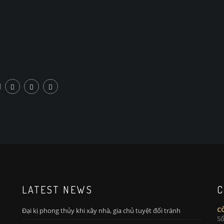
LATEST NEWS
C
C
Đại kị phong thủy khi xây nhà, gia chủ tuyệt đối tránh
Số