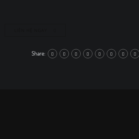
LIÊN HỆ NGAY
Share: