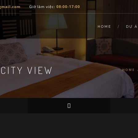
gmail.com
Giờ làm việc:
08:00-17:00
HOME
DỰ 
CITY VIEW
HOME