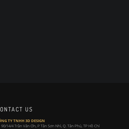
ONTACT US
ÔNG TY TNHH 3D DESIGN
 90/14/4 Trần Văn Ơn, P Tân Sơn Nhì, Q. Tân Phú, TP Hồ Chí