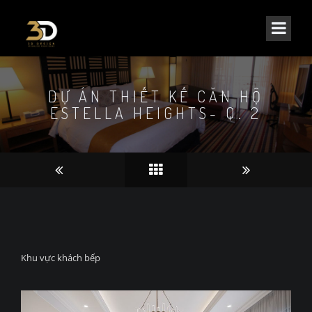
DỰ ÁN THIẾT KẾ CĂN HỘ
ESTELLA HEIGHTS- Q. 2
Khu vực khách bếp