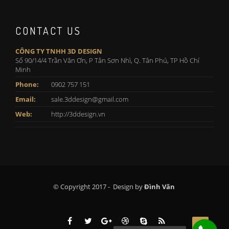
CONTACT US
CÔNG TY TNHH 3D DESIGN
Số 90/14/4 Trần Văn Ơn, P Tân Sơn Nhì, Q. Tân Phú, TP Hồ Chí
Minh
Phone:
0902 757 151
Email:
sale.3ddesign@gmail.com
Web:
http://3ddesign.vn
© Copyright 2017 - Design by
Đình Văn