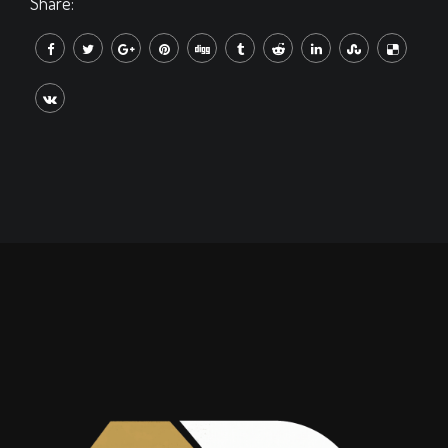
Share: